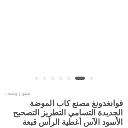
PRIVACY
POLICY
منتوج وصف
قوانغدونغ مصنع كاب الموضة
الجديدة التسامي التطريز التصحيح
الأسود الآس أغطية الرأس قبعة