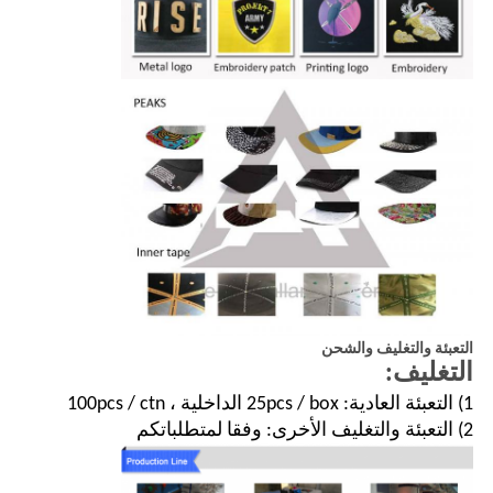
التعبئة والتغليف والشحن
التغليف:
1) التعبئة العادية: 25pcs / box الداخلية ، 100pcs / ctn
2) التعبئة والتغليف الأخرى: وفقا لمتطلباتكم