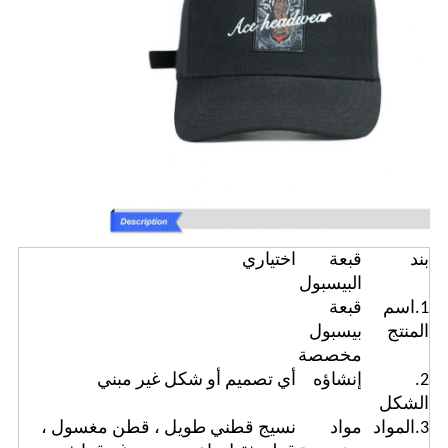
بند
قبعة
اختياري
البيسبول
1.اسم
قبعة
المنتج
بيسبول
مخصصة
2.
إنشاؤه
أي تصميم أو شكل غير مبني
الشكل
3.المواد
مواد
نسيج قطني طويل ، قطن مغسول ،