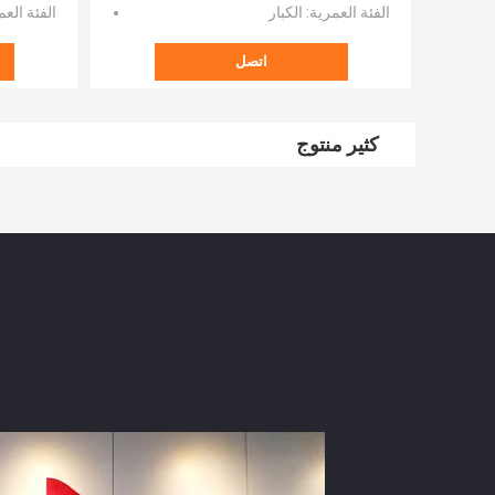
الفئة العمرية
: الكبار
الفئة العم
اتصل
كثير منتوج