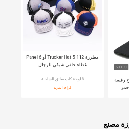
مطرزة 112 Trucker Hat 5 أو 6 Panel
غطاء خلفي شبكي للرجال
6 لوحة كاب سائق الشاحنة
شاحنة ذات 5 ألواح رفيعة
أحمر
قراءة المزيد
طلب
زة مصنع