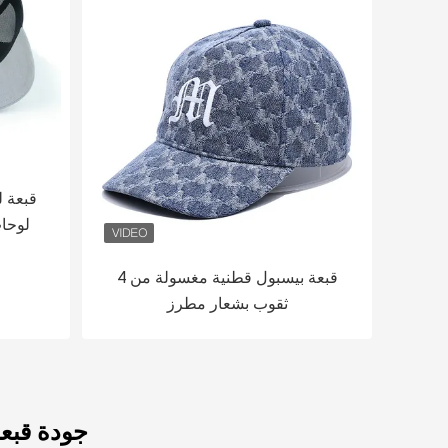
قبعة 
لوحا
قبعة بيسبول قطنية مغسولة من 4
ثقوب بشعار مطرز
جودة قبع