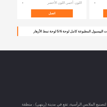
اللون
: أحمر, اللون الأخضر
اتصل
بول المطبوعة كامل لوحة 5/6 لوحة نمط الأزهار
 البيسبول المطبوعة ، حماية الرأس أغطية الرأس لصيف
صنيع الملابس الرأسية، تقع في مدينة (رينهي) ، منطقة