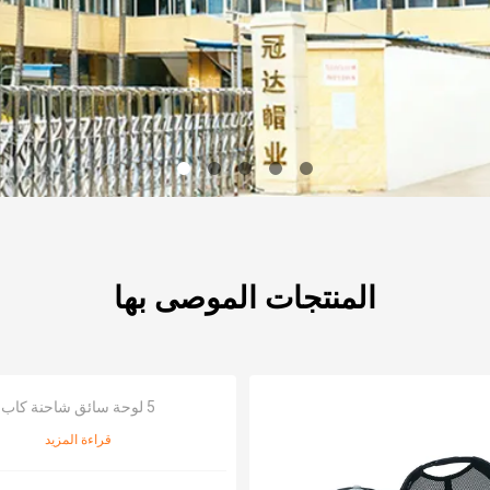
المنتجات الموصى بها
5 لوحة سائق شاحنة كاب
قراءة المزيد