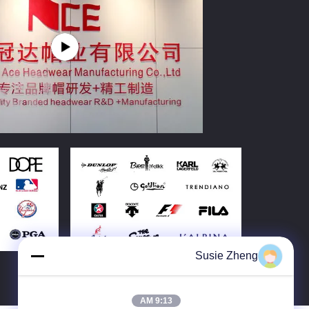
Susie Zheng
9:13 AM