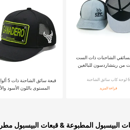
لسائقي الشاحنات ذات الست
ت من ريتشاردسون للبالغين
بشعار مطرز
6 لوحة كاب سائق الشاحنة
قبعة سائق ال
المستوى باللون الأسود وال
قراءة المزيد
والأبيض والأزرق حسب ال
ات البيسبول المطبوعة & قبعات البيسبول مطر