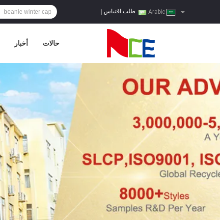
طلب اقتباس
|
Arabic
حالات
أخبار