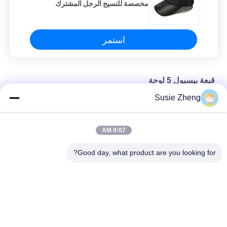
مخصصة للنسيج الرجل المشترك
استمر
قبعة بيسبول 5 لوحة
Susie Zheng
قبعة بيسبول 58 سم 5 ألواح مع مشبك بلاستيك
شخصية التطريز 5 لوحة قبعة بيسبول أبي قبعة 56-60CM الحجم
9:07 AM
جلد طبيعي مادة قبعات البيسبول مخصصة للنسيج الرجل المشترك
Good day, what product are you looking for?
فئات شعبية
جميع
قبعات البيسبول 
قبعات البيسبول 
مطرزة
المطبوعة