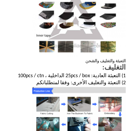
التعبئة والتغليف والشحن
التغليف:
1) التعبئة العادية: 25pcs / box الداخلية ، 100pcs / ctn
2) التعبئة والتغليف الأخرى: وفقا لمتطلباتكم