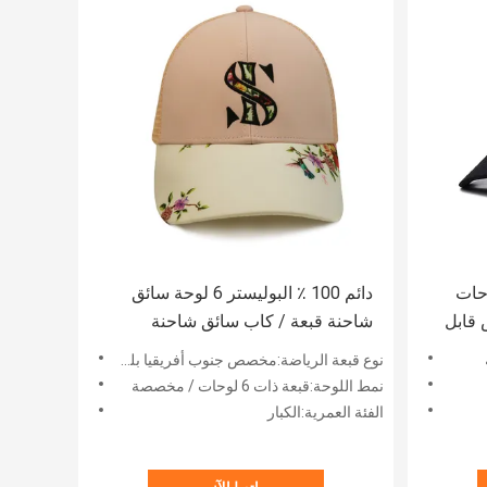
سائق شاحنة 6 لوحات
دائم 100 ٪ البوليستر 6 لوحة سائق
قابل
شاحنة قبعة / كاب سائق شاحنة
البيسبول
نوع قبعة الرياضة:مخصص جنوب أفريقيا بلد رفيعة المستوى سائق شاحنة قبعة 6 لوحة التطريز شعار الطباعة العلوي قبعات سائقي ا
نمط اللوحة:قبعة ذات 6 لوحات / مخصصة
الفئة العمرية:الكبار