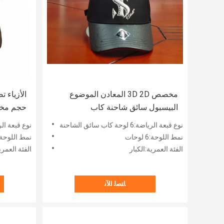
مخصص 3D 2D المعادن الموضوع
البيسبول سائق شاحنة كاب
حجم مخص
نوع قبعة الرياضة:6 لوحة كاب سائق الشاحنة
نوع قبعة الرياضة:قبعة سائ
نمط اللوحة:6 لوحات
نمط اللوحة:قبعة
الفئة العمرية:الكبار
الفئة العمري
ﺎﺘﺼﻟ ﺍﻶﻧ