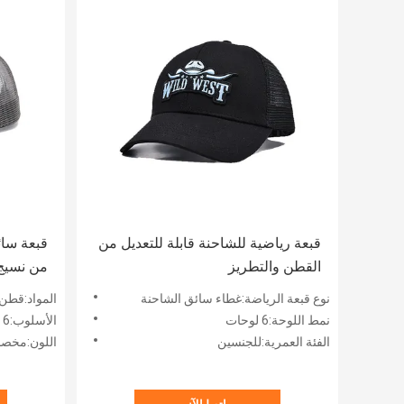
قبعة رياضية للشاحنة قابلة للتعديل من
قبعة سا
القطن والتطريز
من نسيج 
تطريز ض
نوع قبعة الرياضة:غطاء سائق الشاحنة
المواد:قطن 
نمط اللوحة:6 لوحات
الأسلوب:6 لوحات
الفئة العمرية:للجنسين
اللون:مخ