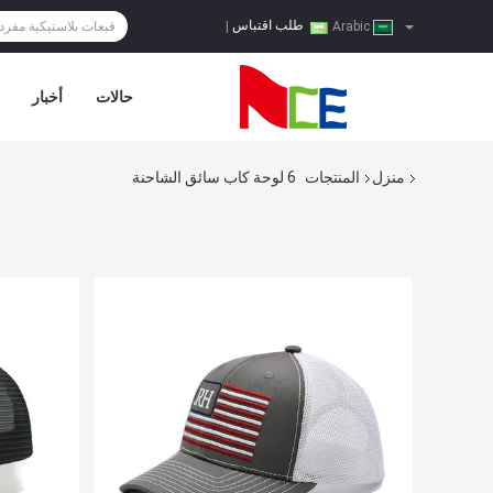
طلب اقتباس
|
Arabic
حالات
أخبار
منزل
المنتجات
6 لوحة كاب سائق الشاحنة