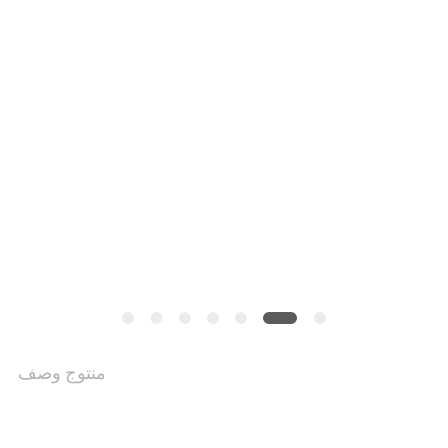
خريطة
الموقع
PRIVACY
POLICY
منتوج وصف