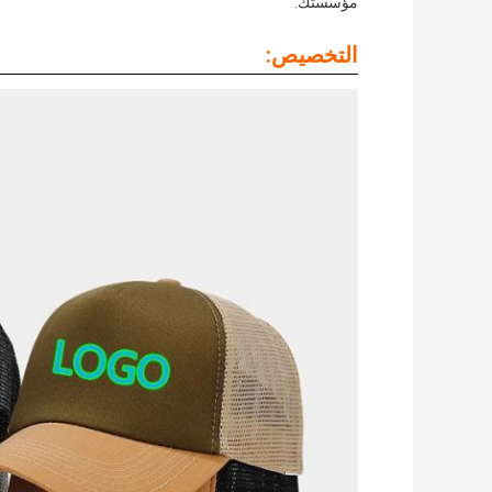
مؤسستك.
التخصيص: