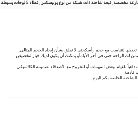
فارغة مخصصة
قبعة شاحنة ذات شبكة من نوع يونيسكس
غطاء 5 لوحات بسيطة
,
,
يلها لتتناسب مع حجم رأسكحتى لا تقلق بشأن إيجاد الحجم المثالي.
ن لك الراحة حتى في أحر الأيامأو يمكنك أن يكون لديك خيار لتخصيص
 ذاهباً للقيام ببعض المهمات أو للخروج مع الأصدقاء.تصميمه الكلاسيكي
 قادمة.
الشاحنة الخاصة بكم اليوم