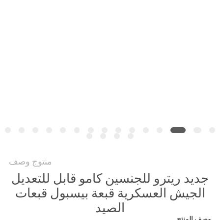
PRIVACY
POLICY
منتوج وصف
جديد ريترو للجنسين كامو قابل للتعديل
الجيش العسكرية قبعة بيسبول قبعات
الصيد
وصف المنتج