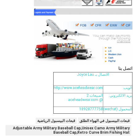
اتصل بنا
الاتصال بـ Joyce Lau
الويب:
http://www.aceheadwear.com
بريد الالكتروني:
المبيعات 2
@ aceheadwear.com
المحمول (wechat)
18928777758
قبعات البيسبول في الهواء الطلق
قبعات البيسبول الرياضية
Adjustable Army Military Baseball Cap,Unisex Camo Army Military
Baseball Cap,Retro Curve Brim Fishing Hat