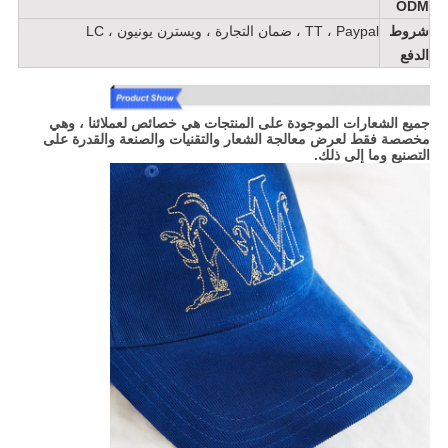
ODM
شروط
TT ، Paypal ، ضمان التجارة ، ويسترن يونيون ، LC
الدفع
جميع الشعارات الموجودة على المنتجات هي خصائص لعملائنا ، وهي
مخصصة فقط لعرض معالجة الشعار والتقنيات والصنعة والقدرة على
التصنيع وما إلى ذلك.