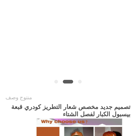
PRIVACY
POLICY
منتوج وصف
تصميم جديد مخصص شعار التطريز كودري قبعة
بيسبول الكبار لفصل الشتاء