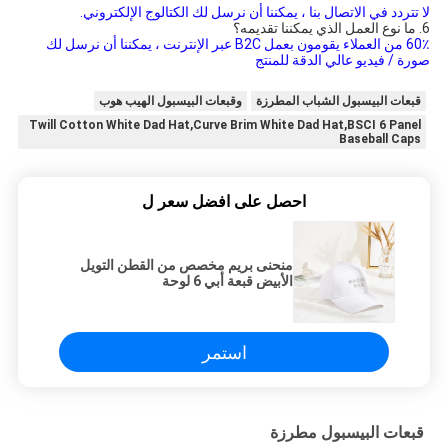
لا تتردد في الاتصال بنا ، يمكننا أن نرسل لك الكتالوج الإلكتروني.
6. ما نوع العمل الذي يمكننا تقديمه؟
60٪ من العملاء يقومون بعمل B2C 
عبر الإنترنت ، يمكننا أن نرسل لك 
صورة / فيديو عالي الدقة للمنتج
قبعات البيسبول الشباب المطرزة
وقبعات البيسبول الهيب هوب
Twill Cotton White Dad Hat,Curve Brim White Dad Hat,BSCI 6 Panel
Baseball Caps
احصل على افضل سعر ل
منحنى بريم مخصص من القطن التويل
الأبيض قبعة أبي 6 لوحة
استمر
قبعات البيسبول مطرزة