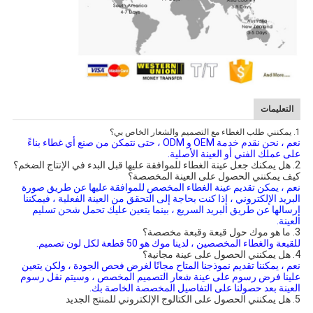
التعليمات
1. يمكنني طلب الغطاء مع التصميم والشعار الخاص بي؟
نعم ، نحن نقدم خدمة OEM و ODM ، حتى نتمكن من صنع أي غطاء بناءً 
على عملك الفني أو العينة الأصلية.
2. هل يمكنك جعل عينة الغطاء للموافقة عليها قبل البدء في الإنتاج الضخم؟
كيف يمكنني الحصول على العينة المخصصة؟
نعم ، يمكن تقديم عينة الغطاء المخصص للموافقة عليها عن طريق صورة 
البريد الإلكتروني ، إذا كنت بحاجة إلى التحقق من العينة الفعلية ، فيمكننا 
إرسالها عن طريق البريد السريع ، بينما يتعين عليك تحمل شحن تسليم 
العينة.
3. ما هو موك حول قبعة وقبعة مخصصة؟
للقبعة والغطاء المخصصين ، لدينا موك هو 50 قطعة لكل لون تصميم.
4. هل يمكنني الحصول على عينة مجانية؟
نعم ، يمكننا تقديم نموذجنا المتاح مجانًا لغرض فحص الجودة ، ولكن يتعين 
علينا فرض رسوم على عينة شعار التصميم المخصص ، وسيتم نقل رسوم 
العينة بعد حصولنا على التفاصيل المخصصة الخاصة بك.
5. هل يمكنني الحصول على الكتالوج الإلكتروني للمنتج الجديد