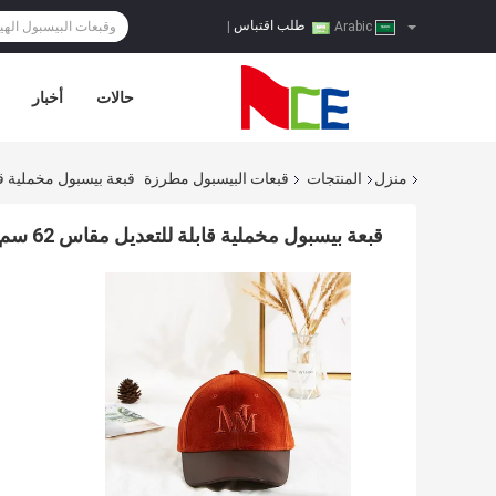
طلب اقتباس
|
Arabic
حالات
أخبار
منزل
المنتجات
قبعات البيسبول مطرزة
قبعة بيسبول مخملية قابلة للت
قبعة بيسبول مخملية قابلة للتعديل مقاس 62 سم ​​برتقالي