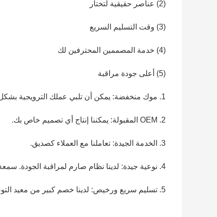
(2) عناصر حقيقية لتختار
(3) وقت التسليم السريع
(4) خدمة المصممين المحترفين لك
(5) أعلى جودة مراقبة
1. موك منخفضة: يمكن أن تلبي عملك الترويجية بشكل جيد للغاية.
2. OEM المقبولة: يمكننا إنتاج أي تصميم خاص بك.
3. الخدمة الجيدة: تعاملنا مع العملاء كصديق.
4. نوعية جيدة: لدينا نظام صارم لمراقبة الجودة. سمعة جيدة في السوق.
5. تسليم سريع ورخيص: لدينا خصم كبير من معيد التوجيه (عقد طويل).