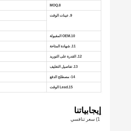
8.MOQ
9. عينات الوقت
10.OEM المقبولة
11. شهادة المتاحة
12. القدرة على التوريد
13. تفاصيل التغليف
14- مصطلح الدفع
15.Lead الوقت
إيجابياتنا
1) سعر تنافسي