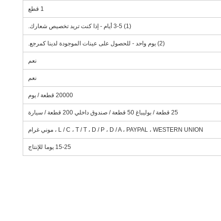
1 قطع
(1) 3-5 أيام - إذا كنت تريد تخصيص شعارك.
(2) يوم واحد - للحصول على عينات الموجودة لدينا كمرجع.
نعم
نعم
20000 قطعة / يوم
25 قطعة / بوليباغ 50 قطعة / صندوق داخلي 200 قطعة / سيارة
L / C ، T / T ، D / P ، D / A ، PAYPAL ، WESTERN UNION ، موني غرام
15-25 يوما للإنتاج