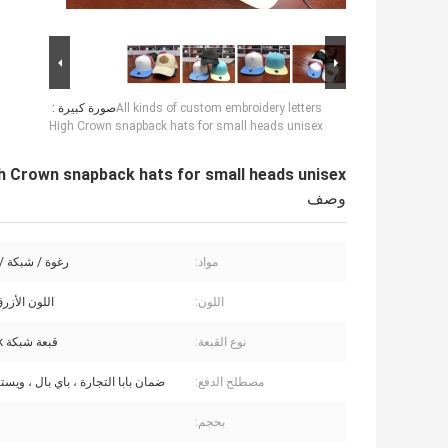
All kinds of custom embroidery letters
صورة كبيرة :
High Crown snapback hats for small heads unisex
gh Crown snapback hats for small heads unisex
وصف
مواد:
رغوة / شبكة / دنة 
اللون:
اللون الأزرق
نوع القبعة:
قبعة شبكة snapabck
مصطلح الدفع:
ضمان بابا التجارة ، باي بال ، ويست
بحجم: