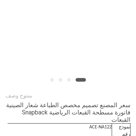
PRIVACY
POLICY
منتوج وصف
سعر المصنع تصميم مخصص الطباعة شعار الصينية
فاتورة مسطحة القبعات الرياضية Snapback
القبعات
نموذج
ACE-NA122
رقم