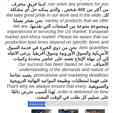
can solve any problem for you.
لدينا فريق محترف
من أكثر من 400 شخص ، والذي يمكنه حل أي مشكلة
لك.
We take great pride in our work and in the wide
variety of products that we offer.
نحن نفخر بعملنا
ومجموعة متنوعة من المنتجات التي نقدمها.
We are
experienced in servicing the US market, European
market and Africa market .Please be aware that our
production lead times depend on specific items and
item quantities.
نحن من ذوي الخبرة في خدمة السوق
الأمريكية والسوق الأوروبية وسوق أفريقيا. يرجى الانتباه
إلى أن مهلة الإنتاج تعتمد على عناصر محددة وكميات
الأصناف.
Our success has been based on our
understanding of the demands and nature of
promotional and marketing deadlines.
يعتمد نجاحنا
على فهمنا لمتطلبات وطبيعة المواعيد النهائية الترويجية
والتسويقية.
That's why we always ensure that every
order is delivered on time.
لهذا السبب نحرص دائمًا
على تسليم كل طلب في الوقت المحدد.