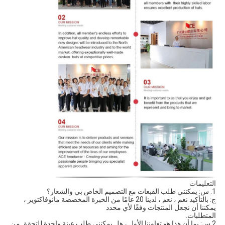
التعليمات
1. س: يمكنني طلب القبعات مع التصميم الخاص بي والشعار؟ 
ج: بالتأكيد نعم ، نعم ، لدينا 20 عامًا من الخبرة المخصصة مانوفاكتوير ، 
يمكننا أن نجعل المنتجات وفقًا لأي محدد
المتطلبات.
2.س: بما أن هذا هو تعاوننا الأول ، هل يمكنني طلب عينة واحدة للتحقق من 