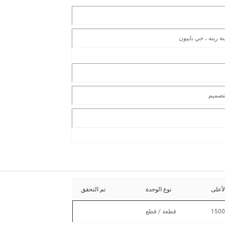
لأعلى
نوع الوحدة
تم التحقق
1500
قطعة / قطع