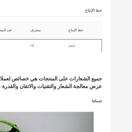
خط الإنتاج
خط الإنتاج
مشرف
عدد المش
قبعة
10
جميع الشعارات على المنتجات هي خصائص لعملائن
عرض معالجة الشعار والتقنيات والاتقان والقدرة ع
خدماتنا