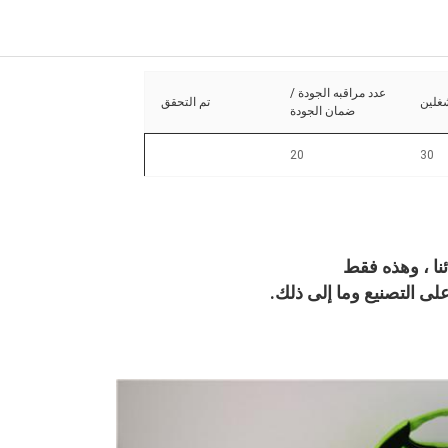
عدد مراقبه الجودة /
غلين
تم التحقق
ضمان الجودة
20
30
ا ، وهذه فقط
لى التصنيع وما إلى ذلك.