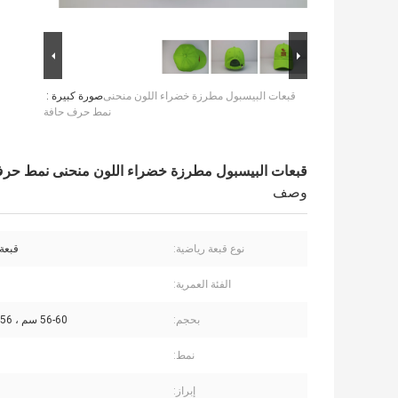
قبعات البيسبول مطرزة خضراء اللون منحنى
صورة كبيرة :
نمط حرف حافة
قبعات البيسبول مطرزة خضراء اللون منحنى نمط حر
وصف
نوع قبعة رياضية:
قبعة
الفئة العمرية:
بحجم:
56-60 سم ، 56 ~ 60 سم
نمط:
إبراز: