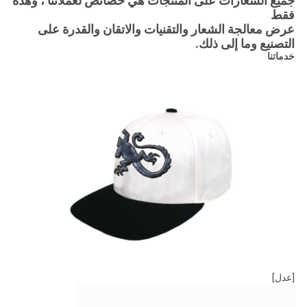
جميع الشعارات على المنتجات هي خصائص لعملائنا ، وهذه
فقط
عرض معالجة الشعار والتقنيات والاتقان والقدرة على
التصنيع وما إلى ذلك.
خدماتنا
[عدل]