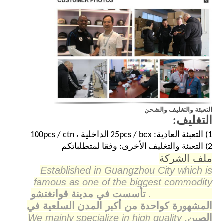
التعبئة والتغليف والشحن
التغليف:
1) التعبئة العادية: 25pcs / box الداخلية ، 100pcs / ctn
2) التعبئة والتغليف الأخرى: وفقا لمتطلباتكم
ملف الشركة
Established in Guangzhou City which is
famous as one of the biggest commodity
cities in China.
تأسست في مدينة قوانغتشو
المشهورة كواحدة من أكبر المدن السلعية في
الصين.
We mainly specialize in high quality