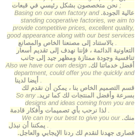
caps;
نحن متخصصون بشكل رئيسي في قبعات
عالية الجودة.
Basing on our own factory and
standing cooperative factories, we aim to
provide competitive prices, excellent quality,
good appearance along with our best services
to you.
بالاستناد إلى مصنعنا الخاص والمصانع
التعاونية الدائمة ، فإننا نهدف إلى تقديم أسعار
تنافسية وجودة ممتازة ومظهر جيد إلى جانب
أفضل خدماتنا لك.
Also we have our own design
department, could offer you the quickly and
best products to you as you want.
أيضا لدينا
قسم التصميم الخاص بنا ، يمكن أن نقدم لك
بسرعة وأفضل المنتجات لك كما تريد.
So any
designs and ideas coming from you are
welcome.
لذا نرحب بأي تصميمات وأفكار قادمة
منك.
We can try our best to give you our
positive and promplty respond .
يمكننا أن نبذل
قصارى جهدنا لنقدم لك ردنا الإيجابي والعاجل.