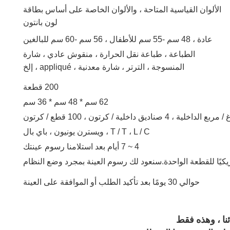
الألوان القياسية المتاحة ، والألوان الخاصة على أساس بطاقة
لون بانتون
عادة ، 48 سم -55 سم للأطفال ، 56 سم -60 سم للبالغين
الطباعة ، طباعة نقل الحرارة ، منقوش عادي ، شارة
المنسوجة ، الترتر ، شارة معدنية ، appliqué ، إلخ
200 قطعة
62 سم ​​* 48 سم * 36 سم
T / T ، L / C ، ويسترن يونيون ، باي بال
4 ~ 7 أيام بعد استلامنا رسوم عينتك
حوالي 30 يومًا بعد تأكيد الطلب أو الموافقة على العينة
ا ، وهذه فقط