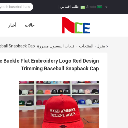
طلب اقتباس
|
Arabic
حالات
أخبار
منزل
المنتجات
قبعات البيسبول مطرزة
eball Snapback Cap
 Buckle Flat Embroidery Logo Red Design
Trimming Baseball Snapback Cap