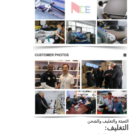
التعبئة والتغليف والشحن
التغليف: