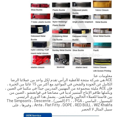
معلومات عنا:
ACE هي شركة منتجة للأغطية الرأس تقدم لكل واحد من عملائنا الرضا
الكامل عن الجودة والشحن في المواعيد.مع أكثر من 15 عامًا من الخبرة ،
فإن ACE مليئة بمجموعة من المهنيين المدربين جيدًا في مكتبنا في الصين ،
ويكملها طاقم الإنتاج المتميز لدينا في مصانعنا في قوانغتشو ، الصين.من
بين قائمتنا للعملاء الحاليين والسابقين ، يشمل هذا الدوري الرئيسي
للبيسبول ، الماسي ، F1 ، ، PGA (الصين) ، The Simpson's ، Descente
، Anta ، Flat Fitty ، DOPE ، RED BULL ، WIZ Khalifa وغيرها ، على
سبيل المثال لا الحصر