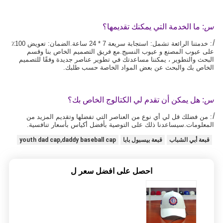
س
: ما الخدمة التي يمكنك تقديمها؟
أ
: 
خدمتنا الرائعة تشمل: استجابة سريعة 7 * 24 ساعة.الضمان: تعويض 100٪ 
على عيوب المصنع و عيوب النسيج.مع فريق التصميم الخاص بنا وقسم 
البحث والتطوير ، يمكننا مساعدتك في تطوير عناصر جديدة وفقًا للتصميم 
الخاص بك والبحث عن بعض المواد الخاصة حسب طلبك.
س
: هل يمكن أن تقدم لي الكتالوج الخاص بك؟ 
أ
: من فضلك قل لي أي نوع من العناصر التي تفضلها وتقديم المزيد من 
المعلومات.سيساعدنا ذلك على التوصية بأفضل أكياس بأسعار تنافسية.
قبعة أبي الشباب
قبعة بيسبول بابا
youth dad cap,daddy baseball cap
احصل على افضل سعر ل