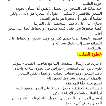
جودة الطلب
جيد تمامًا قبل الشحن. دع العميل لا يقلق أبدًا بشأن الجودة.
السعر التنافسي:
لا يمكننا أن نقول أن سعرنا هو الأدنى ، ولكن
يمكننا أن نقول أن سعرنا هو ما هو العميل
تحتاج ، بناء على دعمنا ، ستحصل على المزيد!
كمية صغيرة:
نحن نقبل كمية صغيرة ، والحفاظ أيضا على سعر
أقل.
تسليم رخيصة:
لدينا خصم كبير مع وكيل شحن ، والحفاظ على
البضائع تصل إلى جانبك بسرعة و
والسلامة.
خطوة الطلب:
لا تتردد في إرسال استفسار إلينا مع تفاصيل الطلب - سوف
نقوم بالرد على استفسار احترافي في غضون ساعة واحدة.
تأكيد السعر ، ومواصفات الطلب ، والعمل الفني للشعار ،
والمهلة الزمنية ، وشروط الدفع ، إلخ.
اصنع عينة حقًا للموافقة
تأكيد العينة الحقيقية وجعل الإيداع على النحو المتفق عليه
ابدأ الطلب باستلام الإيداع البنكي.
إرسال المزيد من الصور إلى العميل أثناء الإنتاج ، تأكد من أن
العميل يعرف كل خطوة.