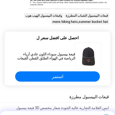
قبعات البيسبول الشباب المطرزة
وقبعات البيسبول الهيب هوب
mens hiking hats,summer bucket hat
احصل على افضل سعر ل
قبعة بيسبول سوداء اللون عادي أزياء
الرياضة في الهواء الطلق القطن القبعات
جولف
استمر
قبعات البيسبول مطرزة
ايس العلامة التجارية عالية الجودة شعار مخصص 3D قبعة بيسبول
مطرزة مع مشبك معدني