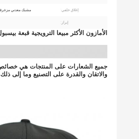
إغلاق خلفي:
مشبك معدني مزخرف
إبراز:
الأمازون الأكثر مبيعا الترويجية قبعة بيس
جميع الشعارات على المنتجات هي خصائص ل
والاتقان والقدرة على التصنيع وما إلى ذلك.