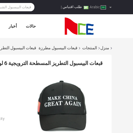
طلب اقتباس
|
Arabic
حالات
أخبار
منزل
المنتجات
قبعات البيسبول مطرزة
قبعات البيسبول التطريز المسطحة ال
قبعات البيسبول التطريز المسطحة الترويجية 6 لوحة سوداء اللون ISO9001
ty: