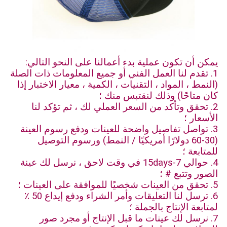
يمكن أن تكون عملية بدء أعمالنا على النحو التالي:
1. تقدم لنا العمل الفني أو جميع المعلومات ذات الصلة
(النمط ، المواد ، التقنيات ، الكمية ، معيار الاختبار إذا
كان متاحًا) وذلك لنقتبس منك ؛
2. تحقق وتأكد من السعر العملي لك ، ثم تؤكد لنا
الأسعار ؛
3. تواصل تفاصيل واضحة للعينات ودفع رسوم العينة
(30-60 دولارًا أمريكيًا / النمط) ورسوم التوصيل
للمتابعة ؛
4. حوالي 7-15days في وقت لاحق ، نرسل لك عينة
الصور وتتبع # ؛
5. تحقق من العينات شخصيًا للموافقة على العينات ؛
6. ترسل لنا التعليقات وأمر الشراء ودفع إيداع 50 ٪
لمتابعة الإنتاج بالجملة ؛
7. نرسل لك عينات ما قبل الإنتاج أو مجرد صور