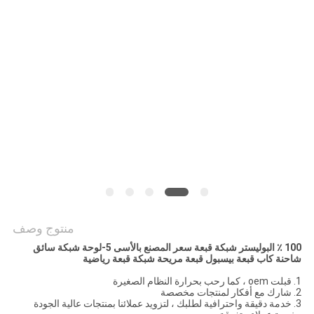
PRIVACY
POLICY
منتوج وصف
100 ٪ البوليستر شبكة قبعة سعر المصنع بالأسى 5-لوحة شبكة سائق
شاحنة كاب قبعة بيسبول قبعة مريحة شبكة قبعة رياضية
1. قبلت oem ، كما رحب بحرارة النظام الصغيرة
2. شارك مع أفكار لمنتجات مخصصة
3. خدمة دقيقة واحترافية لطلبك ، لتزويد عملائنا بمنتجات عالية الجودة