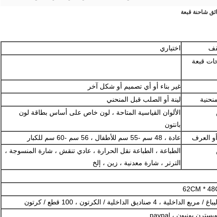
اختياري
 6 لوحات قبعة
غير بناء أو أي تصميم أو شكل آخر
نحنية
لينة أو الصلب قبل المنحني
الألوان القياسية المتاحة ، لون خاص على أساس بطاقة لون
بانتون
عادة ، 48 سم -55 سم للأطفال ، 56 سم -60 سم للكبار
الطباعة ، الطباعة نقل الحرارة ، عادي تنقش ، شارة المنسوجة ،
الترتر ، شارة معدنية ، زين ، إلخ
62CM * 48