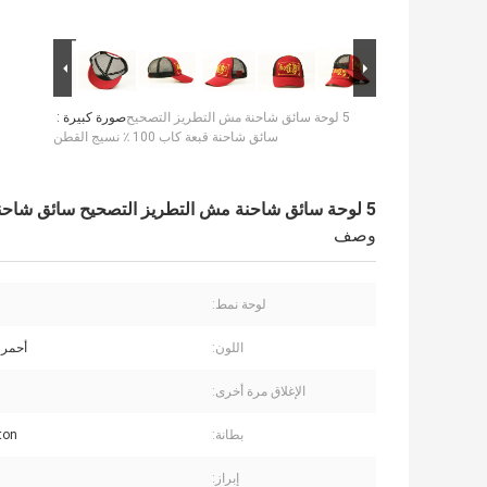
5 لوحة سائق شاحنة مش التطريز التصحيح
صورة كبيرة :
سائق شاحنة قبعة كاب 100 ٪ نسيج القطن
5 لوحة سائق شاحنة مش التطريز التصحيح سائق شاحنة قبعة كاب 100 ٪ نسيج القطن
وصف
لوحة نمط:
اللون:
أحمر
الإغلاق مرة أخرى:
بطانة:
ton
إبراز: