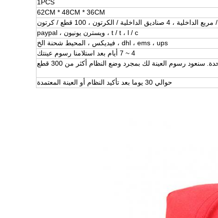
1PCS
62CM * 48CM * 36CM
t / t ، l / c ، ويسترن يونيون ، paypal
dhl ، ems ، ups ، فيديكس ، المحيط شحنة الخ
4 ~ 7 أيام بعد استلامنا رسوم عينتك
سنعود رسوم العينة لك بمجرد وضع النظام أكثر من 300 قطع
حوالي 30 يوما بعد تأكيد النظام أو العينة المعتمدة