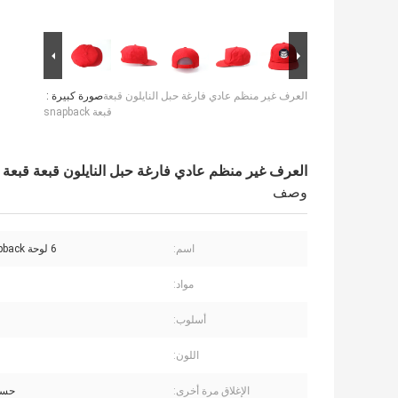
العرف غير منظم عادي فارغة حبل النايلون قبعة
صورة كبيرة :
قبعة snapback
العرف غير منظم عادي فارغة حبل النايلون قبعة قبعة snapback
وصف
اسم:
6 لوحة Snapback قبعة
مواد:
أسلوب:
اللون:
الإغلاق مرة أخرى:
حسب