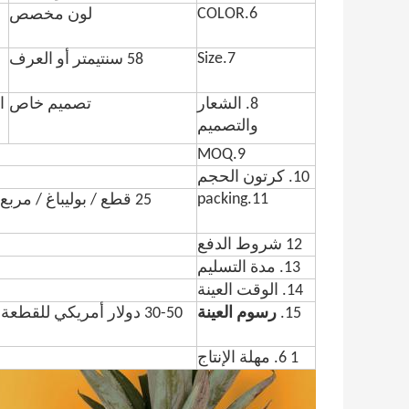
6.COLOR
لون مخصص
7.Size
58 سنتيمتر أو العرف
8. الشعار
تصميم خاص
ا
والتصميم
9.MOQ
10. كرتون الحجم
11.packing
12 شروط الدفع
13. مدة التسليم
14. الوقت العينة
15.
رسوم العينة
30-50 دولار أمريكي للقطعة الواحدة.
1 6. مهلة الإنتاج