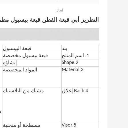
إبراز:
التطريز أبي قبعة القطن قبعة بيسبول مطر
بند
قبعة البيسبول
1. اسم المنتج
قبعة بيسبول مخصصة
2.Shape
إنشاؤه
3.Material
المواد المخصصة
4.Back إغلاق
مشبك من البلاستيك
م
5.Visor
مسطحة أو منحنية