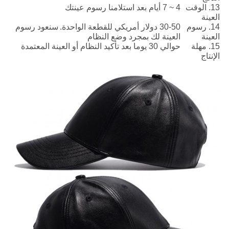
13. الوقت
4 ~ 7 أيام بعد استلامنا رسوم عينتك
العينة
14. رسوم
30-50 دولار أمريكي للقطعة الواحدة.
سنعود رسوم
العينة
العينة لك بمجرد وضع النظام
15. مهلة
حوالي 30 يوما بعد تأكيد النظام أو العينة المعتمدة
الإنتاج