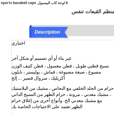
6 لوحة كاب البيسبول
sports baseball caps
,
نظم القبعات تنفس
اختياري
غير بناء أو أي تصميم أو شكل آخر
نسيج قطني طويل ، قطن مغسول ، قطن كثيف الوزن
مصبوغ ، صبغة مصبوغة ، قماش ، بوليستر ، نايلون
أكريليك ، سروال قصير ... إلخ
حزام من الجلد الخلفي مع النحاس ، مشبك من البلاستيك
، مشبك معدني ، مرونة ، حزام الظهر من النسيج الذاتي
مع مشبك معدني الخ. وأنواع أخرى من إغلاق حزام
الظهر تعتمد على الاحتياجات الخاصة بك