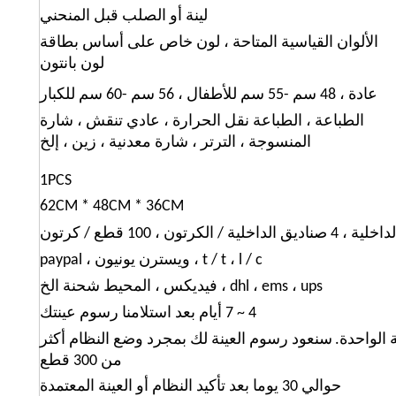
لينة أو الصلب قبل المنحني
الألوان القياسية المتاحة ، لون خاص على أساس بطاقة
لون بانتون
عادة ، 48 سم -55 سم للأطفال ، 56 سم -60 سم للكبار
الطباعة ، الطباعة نقل الحرارة ، عادي تنقش ، شارة
المنسوجة ، الترتر ، شارة معدنية ، زين ، إلخ
1PCS
62CM * 48CM * 36CM
t / t ، l / c ، ويسترن يونيون ، paypal
dhl ، ems ، ups ، فيديكس ، المحيط شحنة الخ
4 ~ 7 أيام بعد استلامنا رسوم عينتك
سنعود رسوم العينة لك بمجرد وضع النظام أكثر
من 300 قطع
حوالي 30 يوما بعد تأكيد النظام أو العينة المعتمدة