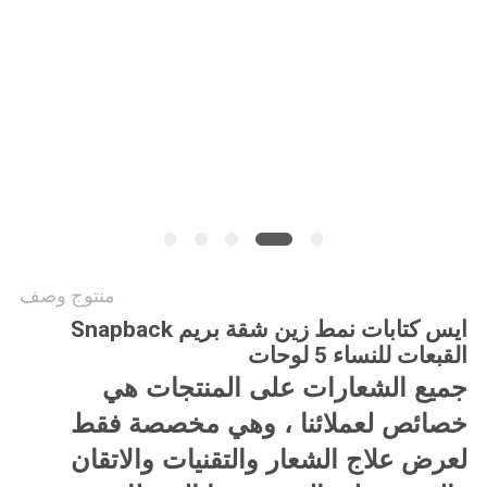
PRIVACY
POLICY
منتوج وصف
ايس كتابات نمط زين شقة بريم Snapback
القبعات للنساء 5 لوحات
جميع الشعارات على المنتجات هي
خصائص لعملائنا ، وهي مخصصة فقط
لعرض علاج الشعار والتقنيات والاتقان