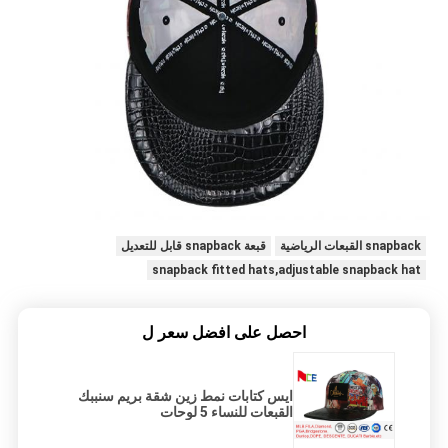
snapback القبعات الرياضية
قبعة snapback قابل للتعديل
snapback fitted hats,adjustable snapback hat
احصل على افضل سعر ل
ايس كتابات نمط زين شقة بريم سنببك
القبعات للنساء 5 لوحات