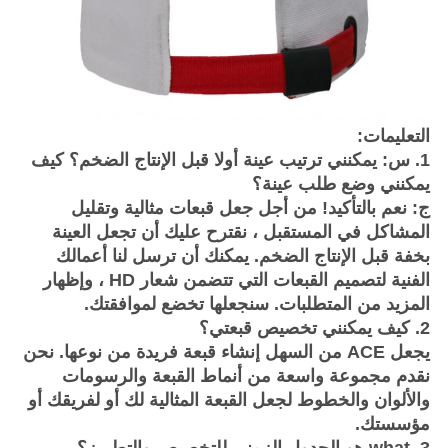
التعليمات:
1. س: يمكنني ترتيب عينة أولا قبل الإنتاج الضخم؟
كيف
يمكنني وضع طلب عينة؟
ج: نعم بالتأكيد!
من أجل جعل قبعات مثالية وتقليل
المشاكل في المستقبل ، نقترح عليك أن تجعل العينة
بخفة قبل الإنتاج الضخم.
يمكنك أن ترسل لنا أعمالك
الفنية لتصميم القبعات التي تتضمن شعار HD ، وإظهار
المزيد من المتطلبات.
سنجعلها تخضع لموافقتك.
2. كيف يمكنني تخصيص قبعتي؟
يجعل ACE من السهل إنشاء قبعة فريدة من نوعها.
نحن
نقدم مجموعة واسعة من أنماط القبعة والرسومات
والألوان والخطوط لجعل القبعة المثالية لك أو لفريقك أو
مؤسستك.