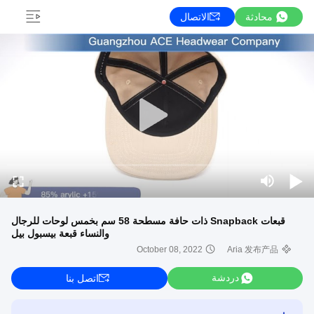
محادثة
الاتصال
قبعات Snapback ذات حافة مسطحة 58 سم بخمس لوحات للرجال
والنساء قبعة بيسبول بيل
October 08, 2022
Aria 发布产品
دردشة
اتصل بنا